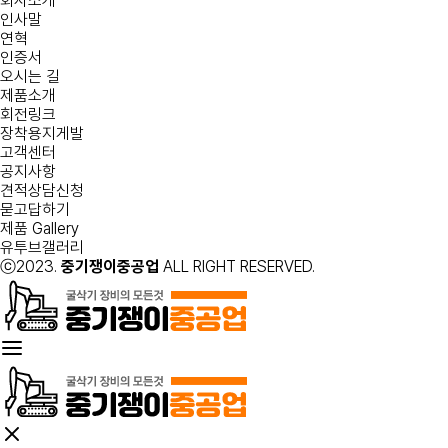
회사소개
인사말
연혁
인증서
오시는 길
제품소개
회전링크
장착용지게발
고객센터
공지사항
견적상담신청
묻고답하기
제품 Gallery
유투브갤러리
ⓒ2023.
중기쟁이중공업
ALL RIGHT RESERVED.