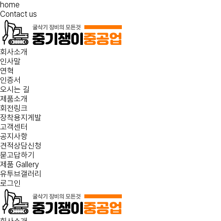
home
Contact us
회사소개
인사말
연혁
인증서
오시는 길
제품소개
회전링크
장착용지게발
고객센터
공지사항
견적상담신청
묻고답하기
제품 Gallery
유투브갤러리
로그인