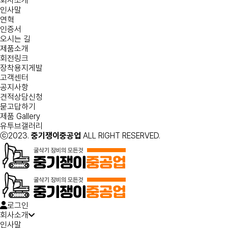
회사소개
인사말
연혁
인증서
오시는 길
제품소개
회전링크
장착용지게발
고객센터
공지사항
견적상담신청
묻고답하기
제품 Gallery
유투브갤러리
ⓒ2023.
중기쟁이중공업
ALL RIGHT RESERVED.
로그인
회사소개
인사말