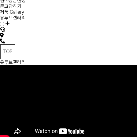
견적상담신청
묻고답하기
제품 Gallery
유투브갤러리
TOP
유투브갤러리