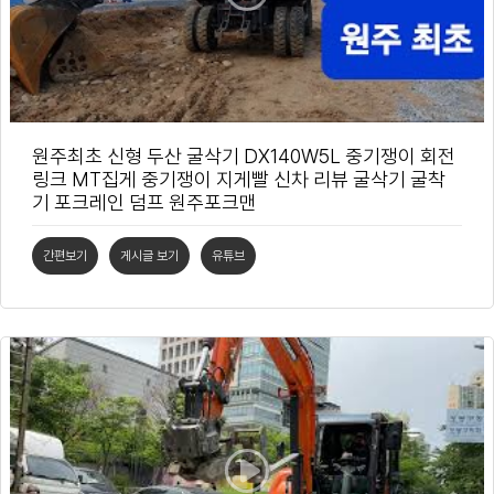
원주최초 신형 두산 굴삭기 DX140W5L 중기쟁이 회전
링크 MT집게 중기쟁이 지게빨 신차 리뷰 굴삭기 굴착
기 포크레인 덤프 원주포크맨
간편보기
게시글 보기
유튜브