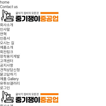
home
Contact us
회사소개
인사말
연혁
인증서
오시는 길
제품소개
회전링크
장착용지게발
고객센터
공지사항
견적상담신청
묻고답하기
제품 Gallery
유투브갤러리
로그인