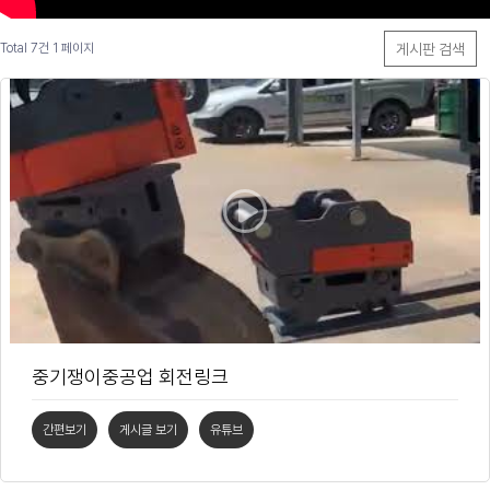
게시판 검색
Total 7건
1 페이지
중기쟁이중공업 회전링크
간편보기
게시글 보기
유튜브