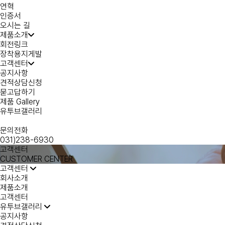
연혁
인증서
오시는 길
제품소개
회전링크
장착용지게발
고객센터
공지사항
견적상담신청
묻고답하기
제품 Gallery
유투브갤러리
문의전화
031)238-6930
고객센터
CUSTOMER CENTER
고객센터
회사소개
제품소개
고객센터
유투브갤러리
공지사항