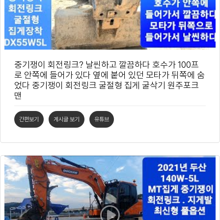
중기쟁이 회전링크? 날씬하고 깔끔하다 호수가 100프
로 안쪽에 들어가 있다 옆에 붙어 있던 모타가 뒤쪽에 숨
었다 중기쟁이 회전링크 굴절형 집게 굴삭기 원주포크
맨
간편보기
게시글 보기
유튜브