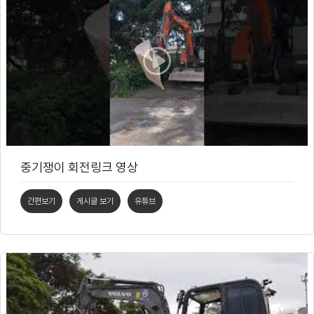
중기쟁이 회전링크 영상
간편보기
게시글 보기
유튜브