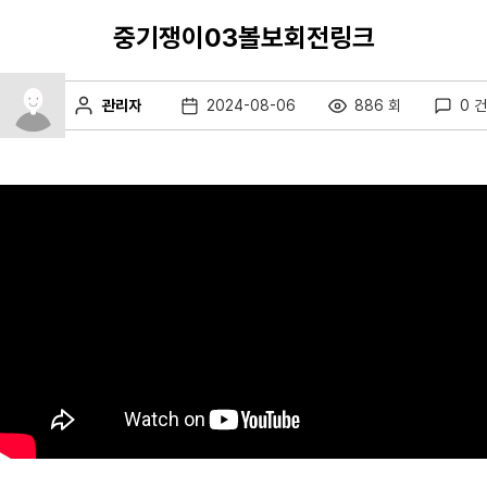
중기쟁이03볼보회전링크
관리자
2024-08-06
886 회
0 건