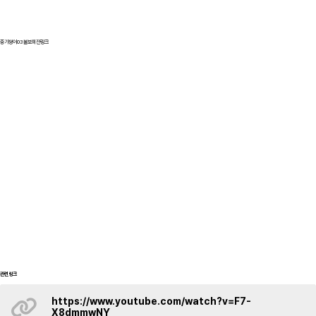
중기쟁이03볼보회전링크
관련링크
https://www.youtube.com/watch?v=F7-
X8dmmwNY