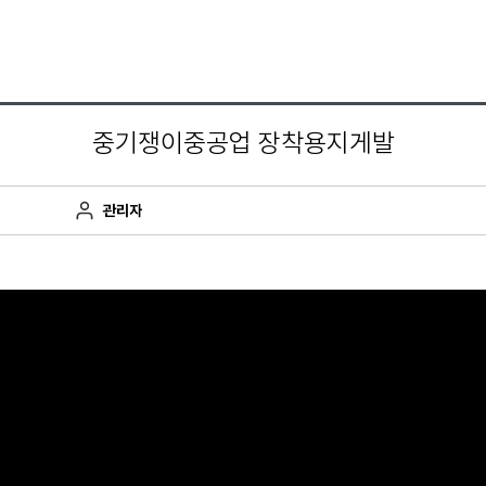
중기쟁이중공업 장착용지게발
관리자