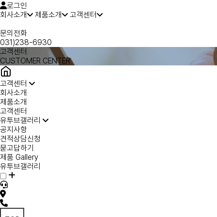
로그인
회사소개
제품소개
고객센터
문의전화
031)238-6930
고객센터
CUSTOMER CENTER
고객센터
회사소개
제품소개
고객센터
유투브갤러리
공지사항
견적상담신청
묻고답하기
제품 Gallery
유투브갤러리