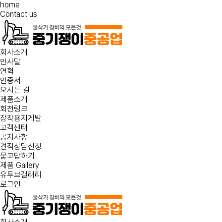
home
Contact us
회사소개
인사말
연혁
인증서
오시는 길
제품소개
회전링크
장착용지게발
고객센터
공지사항
견적상담신청
묻고답하기
제품 Gallery
유투브갤러리
로그인