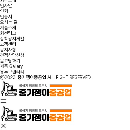
회사소개
인사말
연혁
인증서
오시는 길
제품소개
회전링크
장착용지게발
고객센터
공지사항
견적상담신청
묻고답하기
제품 Gallery
유투브갤러리
ⓒ2023.
중기쟁이중공업
ALL RIGHT RESERVED.