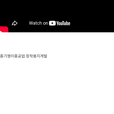
중기쟁이중공업 장착용지게발